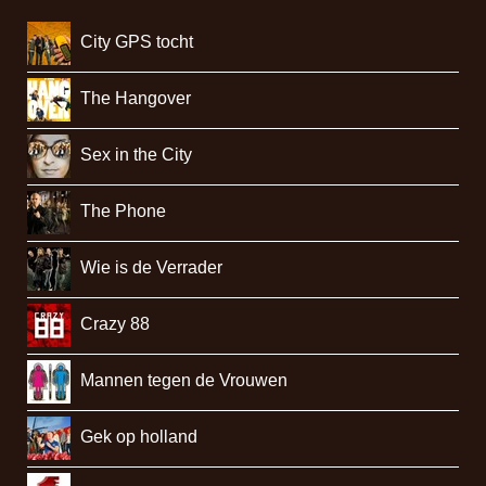
City GPS tocht
The Hangover
Sex in the City
The Phone
Wie is de Verrader
Crazy 88
Mannen tegen de Vrouwen
Gek op holland