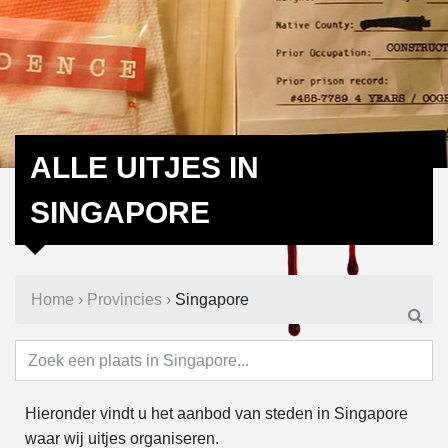
ALLE UITJES IN
SINGAPORE
Home
›
Provincies
›
Singapore
Hieronder vindt u het aanbod van steden in Singapore
waar wij uitjes organiseren.