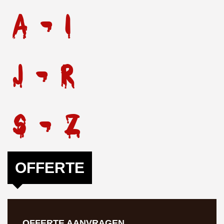
A - I
J - R
S - Z
OFFERTE
OFFERTE AANVRAGEN