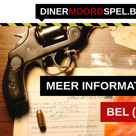
DINER
MOORD
SPEL.
MEER INFORMAT
BEL (