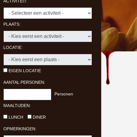
ACTIVITEIT:
PLAATS:
LOCATIE:
EIGEN LOCATIE
AANTAL PERSONEN:
Personen
MAALTIJDEN:
LUNCH
DINER
OPMERKINGEN: