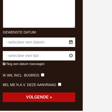
GEWENSTE DATUM:
Nog een datum toevoegen
IK WIL INCL. BUSREIS:
BEL ME N.A.V. DEZE AANVRAAG: