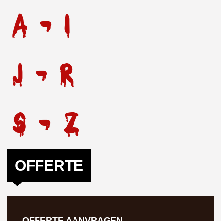
A - I
J - R
S - Z
OFFERTE
OFFERTE AANVRAGEN