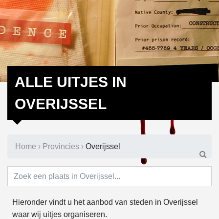
ALLE UITJES IN
OVERIJSSEL
Home
›
Provincies
›
Overijssel
Hieronder vindt u het aanbod van steden in Overijssel
waar wij uitjes organiseren.