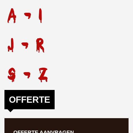
A - I
J - R
S - Z
OFFERTE
OFFERTE AANVRAGEN