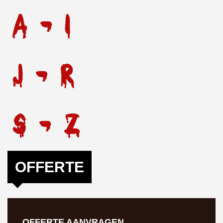
A - I
J - R
S - Z
OFFERTE
OFFERTE AANVRAGEN