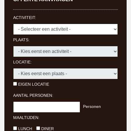
ACTIVITEIT:
PLAATS:
LOCATIE:
EIGEN LOCATIE
AANTAL PERSONEN:
Personen
MAALTIJDEN:
LUNCH
DINER