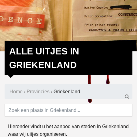
ALLE UITJES IN
GRIEKENLAND
Home
›
Provincies
›
Griekenland
Hieronder vindt u het aanbod van steden in Griekenland
waar wij uitjes organiseren.