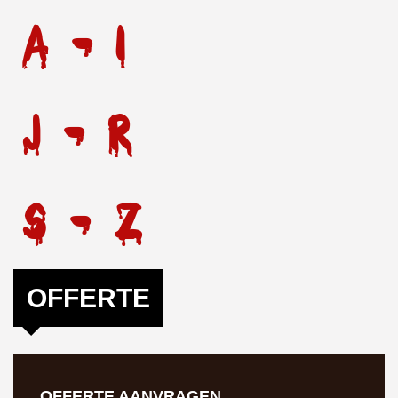
A - I
J - R
S - Z
OFFERTE
OFFERTE AANVRAGEN