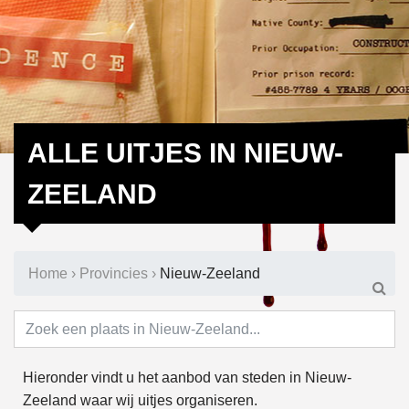
ALLE UITJES IN NIEUW-
ZEELAND
Home
›
Provincies
›
Nieuw-Zeeland
Hieronder vindt u het aanbod van steden in Nieuw-
Zeeland waar wij uitjes organiseren.