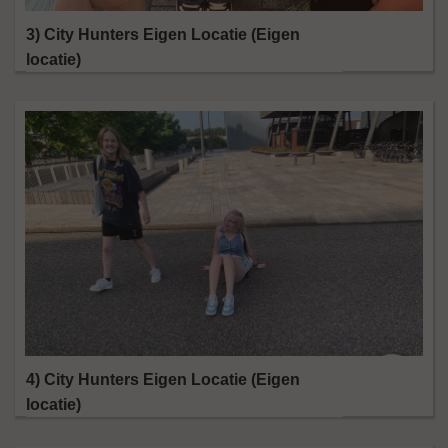
3) City Hunters Eigen Locatie (Eigen
locatie)
4) City Hunters Eigen Locatie (Eigen
locatie)