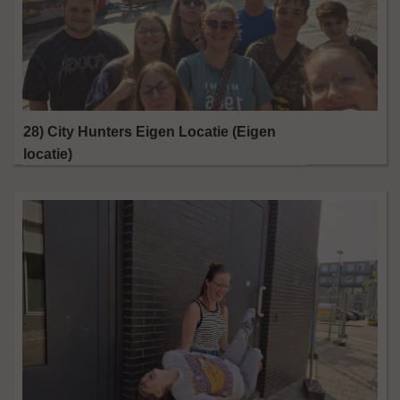
28) City Hunters Eigen Locatie (Eigen
locatie)