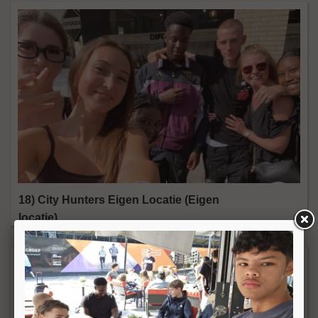
18) City Hunters Eigen Locatie (Eigen
locatie)