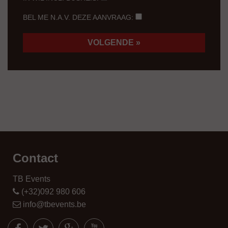
BEL ME N.A.V. DEZE AANVRAAG:
Contact
TB Events
(+32)092 980 606
info@tbevents.be