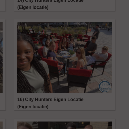
14) City Hunters Eigen Locatie
(Eigen locatie)
16) City Hunters Eigen Locatie
(Eigen locatie)