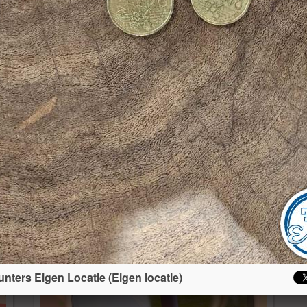
10) City Hunters Eigen Locatie
(Eigen locatie)
unters Eigen Locatie (Eigen locatie)