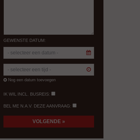
GEWENSTE DATUM:
Nog een datum toevoegen
IK WIL INCL. BUSREIS:
BEL ME N.A.V. DEZE AANVRAAG: