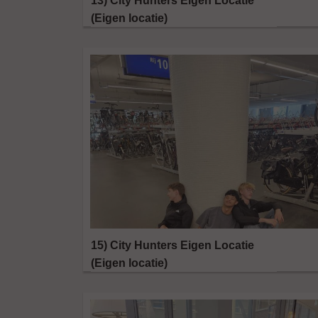
13) City Hunters Eigen Locatie
(Eigen locatie)
15) City Hunters Eigen Locatie
(Eigen locatie)