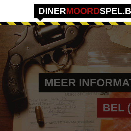
DINER
MOORD
SPEL.
MEER INFORMAT
BEL (