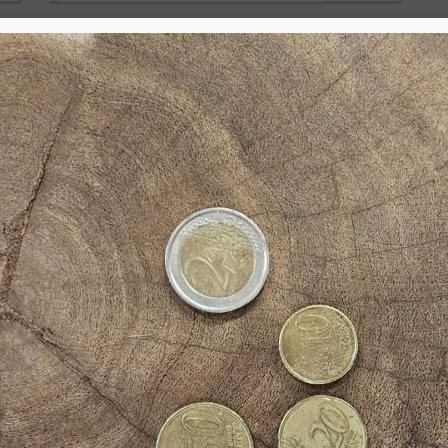
8) City Hunters Eigen Locatie
(Eigen locatie)