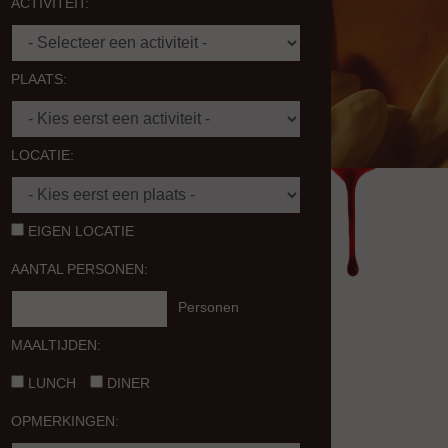
ACTIVITEIT:
PLAATS:
LOCATIE:
EIGEN LOCATIE
AANTAL PERSONEN:
Personen
MAALTIJDEN:
LUNCH
DINER
OPMERKINGEN: