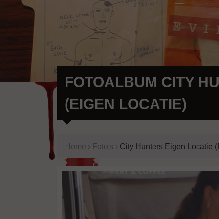
FOTOALBUM CITY HU
(EIGEN LOCATIE)
Home
›
Foto's
›
City Hunters Eigen Locatie (