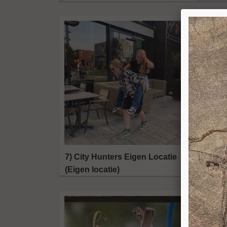
7) City Hunters Eigen Locatie
(Eigen locatie)